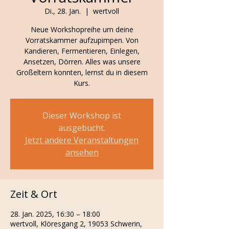
Di., 28. Jan.
  |  
wertvoll
Neue Workshopreihe um deine
Vorratskammer aufzupimpen. Von
Kandieren, Fermentieren, Einlegen,
Ansetzen, Dörren. Alles was unsere
Großeltern konnten, lernst du in diesem
Kurs.
Dieser Workshop ist
ausgebucht.
Jetzt andere Veranstaltungen
ansehen
Zeit & Ort
28. Jan. 2025, 16:30 – 18:00
wertvoll, Klöresgang 2, 19053 Schwerin,