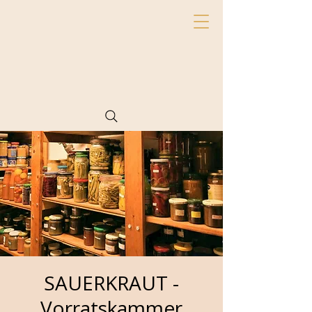
SAUERKRAUT -
Vorratskammer