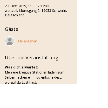
23. Dez. 2025, 11:00 – 17:00
wertvoll, Klöresgang 2, 19053 Schwerin,
Deutschland
Gäste
Alle ansehen
Über die Veranstaltung
Was dich erwartet:
Mehrere kreative Stationen laden zum 
Selbermachen ein – du entscheidest, 
worauf du Lust hast:
Kerzen dippen
Streichholz-Schachtel gestalten
Bademilch mischen
Oxymel herstellen