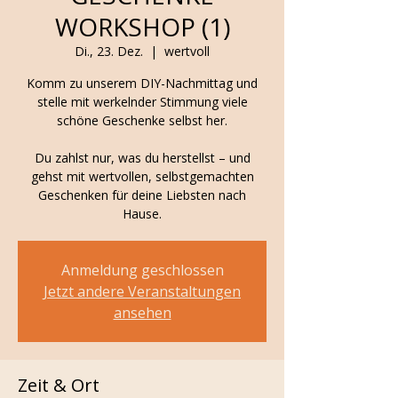
WORKSHOP (1)
Di., 23. Dez.
  |  
wertvoll
Komm zu unserem DIY-Nachmittag und
stelle mit werkelnder Stimmung viele
schöne Geschenke selbst her.
Du zahlst nur, was du herstellst – und
gehst mit wertvollen, selbstgemachten
Geschenken für deine Liebsten nach
Hause.
Anmeldung geschlossen
Jetzt andere Veranstaltungen
ansehen
Zeit & Ort