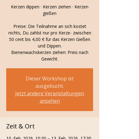
Kerzen dippen · Kerzen ziehen · Kerzen
gießen
Preise: Die Teilnahme an sich kostet
nichts, Du zahlst nur pro Kerze- zwischen
50 cent bis 4,00 € für das Kerzen Gießen
und Dippen.
Bienenwachskerzen ziehen: Preis nach
Dieser Workshop ist
ausgebucht.
Jetzt andere Veranstaltungen
ansehen
Zeit & Ort
10. Feb. 2026, 10:30 – 13. Feb. 2026, 17:30