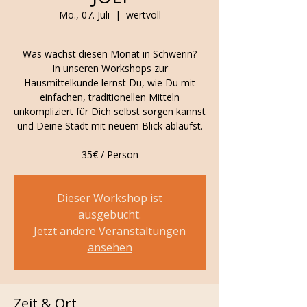
Mo., 07. Juli
  |  
wertvoll
Was wächst diesen Monat in Schwerin?
In unseren Workshops zur
Hausmittelkunde lernst Du, wie Du mit
einfachen, traditionellen Mitteln
unkompliziert für Dich selbst sorgen kannst
und Deine Stadt mit neuem Blick abläufst.
35€ / Person
Dieser Workshop ist
ausgebucht.
Jetzt andere Veranstaltungen
ansehen
Zeit & Ort