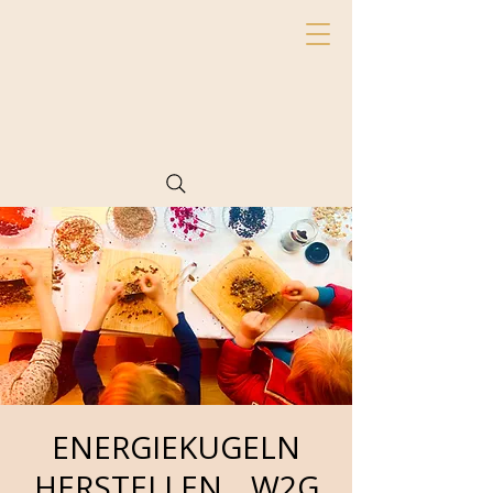
ENERGIEKUGELN
HERSTELLEN _ W2G