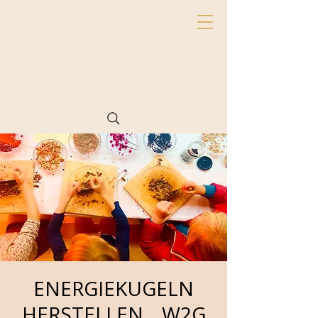
ENERGIEKUGELN
HERSTELLEN _ W2G