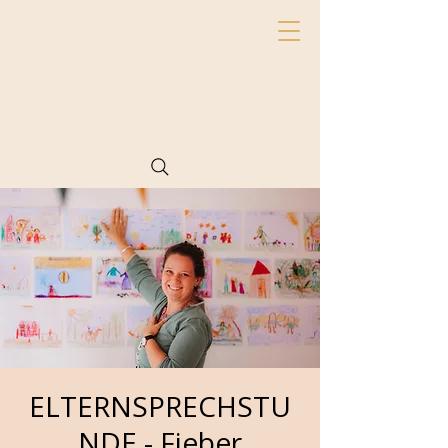
ELTERNSPRECHSTU
NDE - Fieber