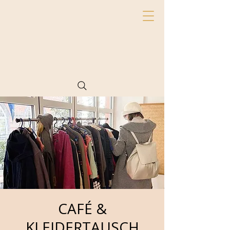
CAFÉ &
KLEIDERTAUSCH