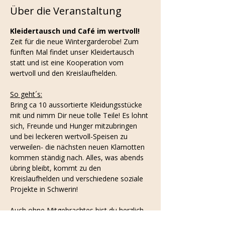
Über die Veranstaltung
Kleidertausch und Café im wertvoll! 
Zeit für die neue Wintergarderobe! Zum 
fünften Mal findet unser Kleidertausch 
statt und ist eine Kooperation vom 
wertvoll und den Kreislaufhelden. 
So geht´s:
Bring ca 10 aussortierte Kleidungsstücke 
mit und nimm Dir neue tolle Teile! Es lohnt 
sich, Freunde und Hunger mitzubringen 
und bei leckeren wertvoll-Speisen zu 
verweilen- die nächsten neuen Klamotten 
kommen ständig nach. Alles, was abends 
übring bleibt, kommt zu den 
Kreislaufhelden und verschiedene soziale 
Projekte in Schwerin!
Auch ohne Mitgebrachtes bist du herzlich 
willkommen! Wir freuen uns über deinen 